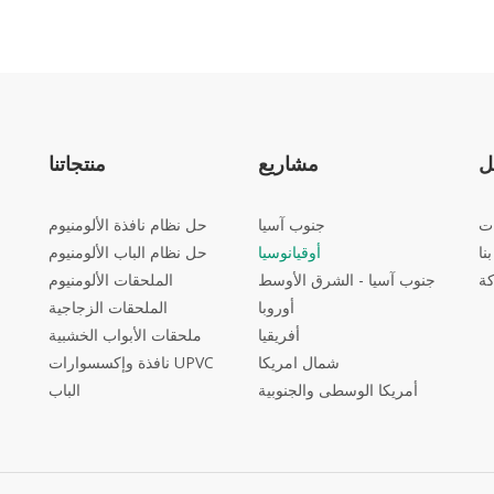
ل
مشاريع
منتجاتنا
ات
جنوب آسيا
حل نظام نافذة الألومنيوم
نا
أوقيانوسيا
حل نظام الباب الألومنيوم
ة
جنوب آسيا - الشرق الأوسط
الملحقات الألومنيوم
أوروبا
الملحقات الزجاجية
أفريقيا
ملحقات الأبواب الخشبية
شمال امريكا
UPVC نافذة وإكسسوارات
أمريكا الوسطى والجنوبية
الباب