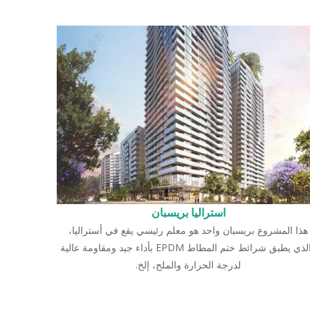
استراليا بريسبان
هذا المشروع بريسبان واحد هو معلم رئيسي يقع في أستراليا،
والذي يطبق شرائط ختم المطاط EPDM بأداء جيد ومقاومة عالية
لدرجة الحرارة والملح، إلخ.