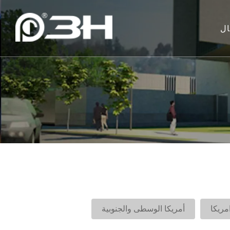
ال
مريكا
أمريكا الوسطى والجنوبية