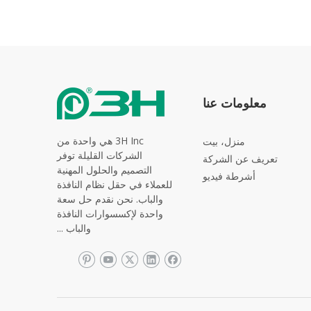
معلومات عنا
3H Inc هي واحدة من
منزل، بيت
الشركات القليلة توفر
تعريف عن الشركة
التصميم والحلول المهنية
أشرطة فيديو
للعملاء في حقل نظام النافذة
والباب. نحن نقدم حل سعة
واحدة لإكسسوارات النافذة
والباب ...